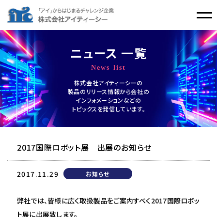
ニュース 一覧
News list
株式会社アイティーシーの
製品のリリース情報から会社の
インフォメーションなどの
トピックスを発信しています。
2017国際ロボット展 出展のお知らせ
2017.11.29
お知らせ
弊社では、皆様に広く取扱製品をご案内すべく2017国際ロボッ
ト展に出展致します。