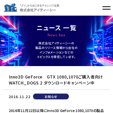
ニュース 一覧
News list
株式会社アイティーシーの
製品のリリース情報から会社の
インフォメーションなどの
トピックスを発信しています。
Inno3D GeForce GTX 1080,1070ご購入者向け
WATCH_DOGS 2 ダウンロードキャンペーン中
2016.11.22
お知らせ
2016年11月22日以降にInno3D GeForce 1080,1070の製品