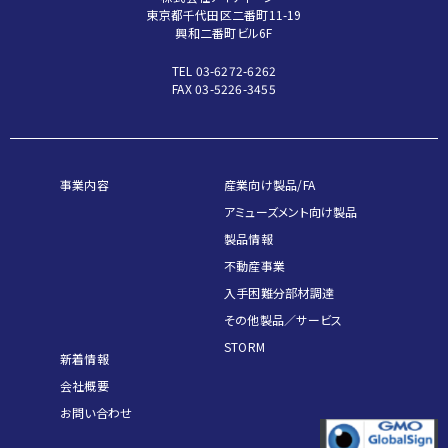
東京都千代田区二番町11-19
興和二番町ビル6F
TEL 03-6272-6262
FAX 03-5226-3455
事業内容
産業向け製品/FA
アミューズメント向け製品
製品情報
不動産事業
入手困難分部材調達
その他製品／サービス
STORM
新着情報
会社概要
お問い合わせ