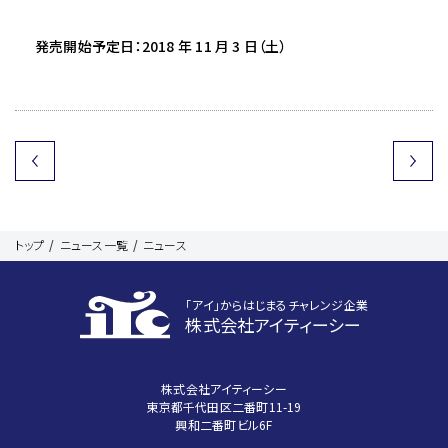
発売開始予定日：2018 年 11 月 3 日（土）
トップ
ニュース一覧
ニュース
｢アイ｣からはじまるチャレンジ企業
株式会社アイティーシー
株式会社アイティーシー
東京都千代田区二番町11-19
興和二番町ビル6F