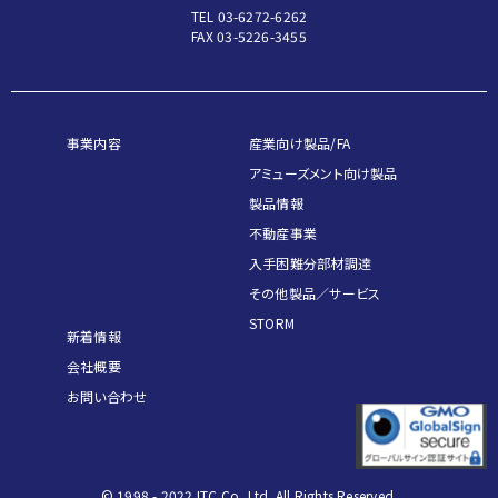
TEL 03-6272-6262
FAX 03-5226-3455
事業内容
産業向け製品/FA
アミューズメント向け製品
製品情報
不動産事業
入手困難分部材調達
その他製品／サービス
STORM
新着情報
会社概要
お問い合わせ
© 1998 - 2022 ITC Co.,Ltd. All Rights Reserved.