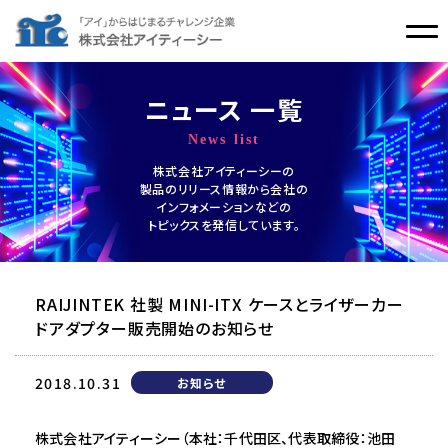
ニュース 一覧
News list
株式会社アイティーシーの
製品のリリース情報から会社の
インフォメーションなどの
トピックスを発信しています。
RAIJINTEK 社製 MINI-ITX ケースとライザーカー
ドアダプター販売開始のお知らせ
2018.10.31
お知らせ
株式会社アイティーシー（本社：千代田区、代表取締役：池田