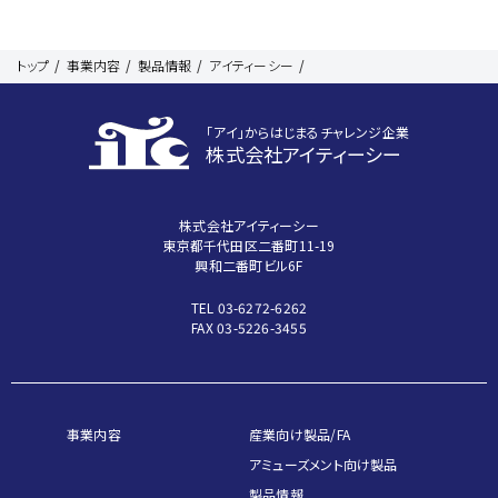
トップ
事業内容
製品情報
アイティーシー
｢アイ｣からはじまるチャレンジ企業
株式会社アイティーシー
株式会社アイティーシー
東京都千代田区二番町11-19
興和二番町ビル6F
TEL 03-6272-6262
FAX 03-5226-3455
事業内容
産業向け製品/FA
アミューズメント向け製品
製品情報