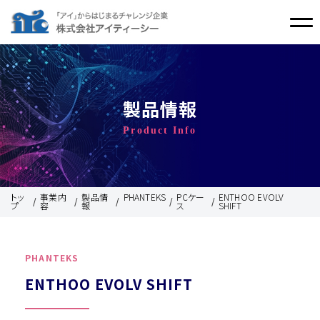
製品情報
Product Info
トッ
事業内
製品情
PHANTEKS
PCケー
ENTHOO EVOLV
プ
容
報
ス
SHIFT
PHANTEKS
ENTHOO EVOLV SHIFT