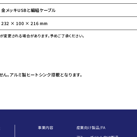
金メッキUSBと編組ケーブル
232 × 100 × 216 mm
が変更される場合があります。予めご了承ください。
せん。アルミ製ヒートシンク搭載となります。
事業内容
産業向け製品/FA
業