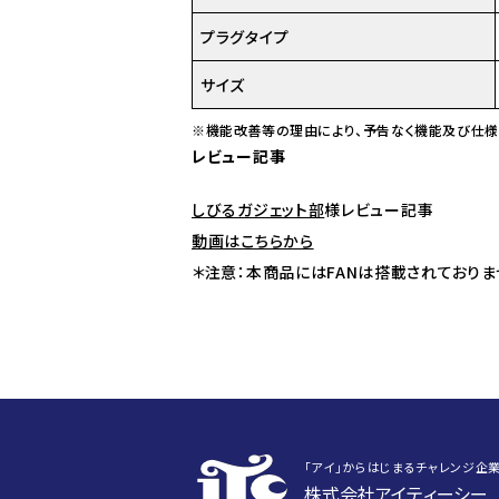
プラグタイプ
サイズ
※機能改善等の理由により、予告なく機能及び仕様
レビュー記事
しびるガジェット部
様レビュー記事
動画はこちらから
＊注意：本商品にはFANは搭載されておりま
｢アイ｣からはじまるチャレンジ企
株式会社アイティーシー