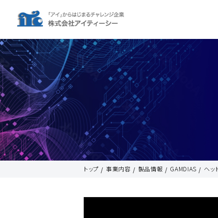
トップ
事業内容
製品情報
GAMDIAS
ヘッ