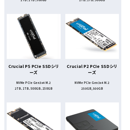
Crucial P5 PCIe SSDシリ
Crucial P2 PCIe SSDシリ
ーズ
ーズ
NVMe PCIe Gen3x4 M.2
NVMe PCIe Gen3x4 M.2
2TB、1TB、500GB、250GB
250GB,500GB