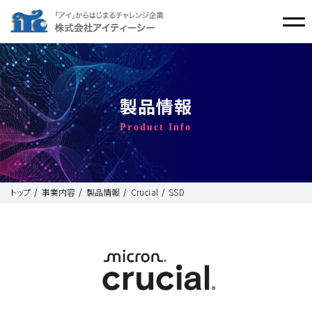
製品情報
Product Info
トップ
事業内容
製品情報
Crucial
SSD