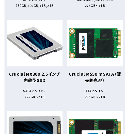
250GB,500GB,1TB,2TB
275GB～1TB
Crucial MX300 2.5インチ
Crucial M550 mSATA（販
内蔵型SSD
売終息品）
SATA 2.5 インチ
SATA 2.5 インチ
275GB～2TB
275GB～2TB