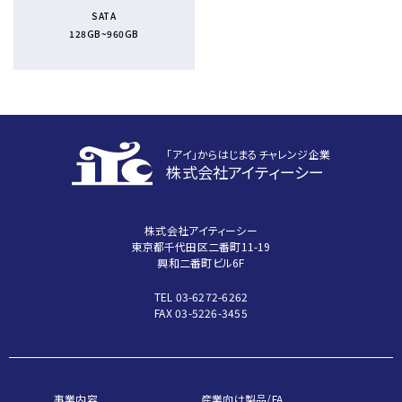
SATA
128GB~960GB
｢アイ｣からはじまるチャレンジ企業
株式会社アイティーシー
株式会社アイティーシー
東京都千代田区二番町11-19
興和二番町ビル6F
TEL 03-6272-6262
FAX 03-5226-3455
事業内容
産業向け製品/FA