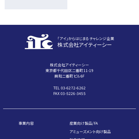
｢アイ｣からはじまるチャレンジ企業
株式会社アイティーシー
株式会社アイティーシー
東京都千代田区二番町11-19
興和二番町ビル6F
TEL 03-6272-6262
FAX 03-5226-3455
事業内容
産業向け製品/FA
アミューズメント向け製品